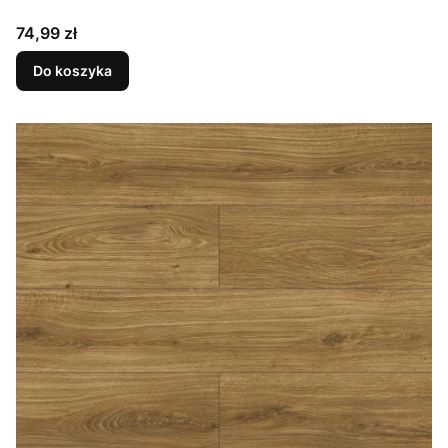
Cena
74,99 zł
Do koszyka