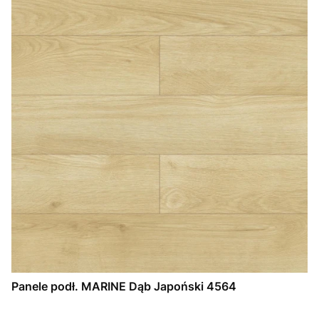
Panele podł. MARINE Dąb Japoński 4564