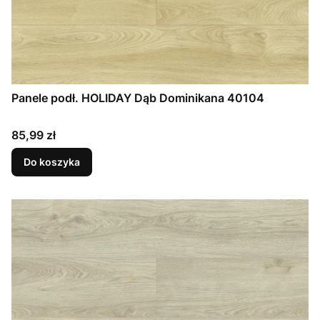
Panele podł. HOLIDAY Dąb Dominikana 40104
Cena
85,99 zł
Do koszyka