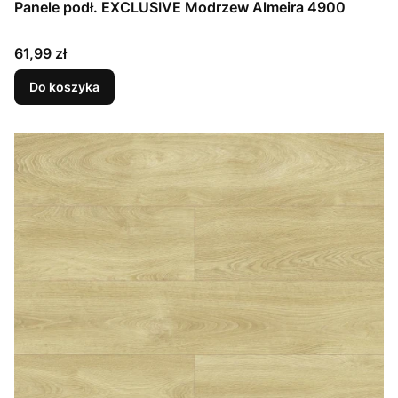
Panele podł. EXCLUSIVE Modrzew Almeira 4900
Cena
61,99 zł
Do koszyka