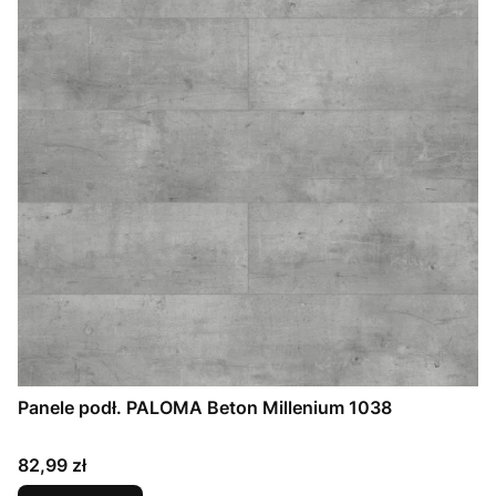
Panele podł. PALOMA Beton Millenium 1038
Cena
82,99 zł