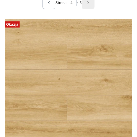
Strona
z 5
Poprzednie produkty
Następne produkty
Okazja