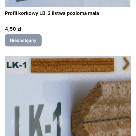
Profil korkowy LB-2 listwa pozioma mała
Cena
4,50 zł
Niedostępny