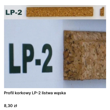
Profil korkowy LP-2 listwa wąska
Cena
8,30 zł