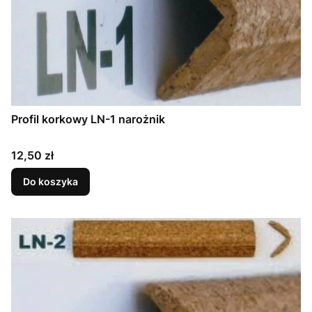
Profil korkowy LN-1 narożnik
Cena
12,50 zł
Do koszyka