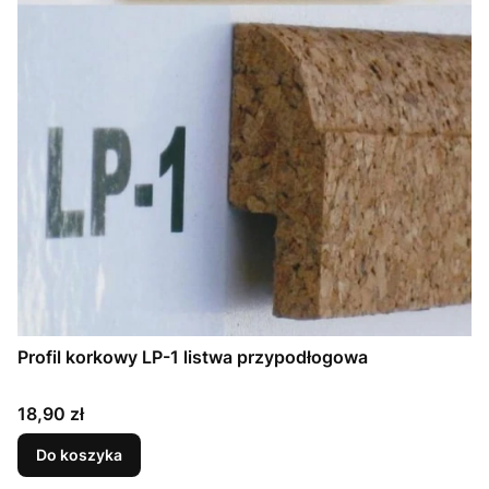
Profil korkowy LP-1 listwa przypodłogowa
Cena
18,90 zł
Do koszyka