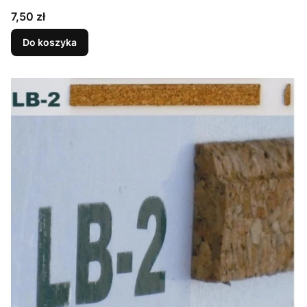
Cena
7,50 zł
Do koszyka