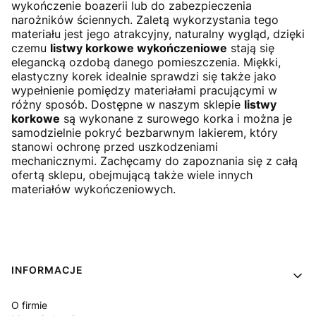
wykończenie boazerii lub do zabezpieczenia
narożników ściennych. Zaletą wykorzystania tego
materiału jest jego atrakcyjny, naturalny wygląd, dzięki
czemu
listwy korkowe wykończeniowe
stają się
elegancką ozdobą danego pomieszczenia. Miękki,
elastyczny korek idealnie sprawdzi się także jako
wypełnienie pomiędzy materiałami pracującymi w
różny sposób. Dostępne w naszym sklepie
listwy
korkowe
są wykonane z surowego korka i można je
samodzielnie pokryć bezbarwnym lakierem, który
stanowi ochronę przed uszkodzeniami
mechanicznymi. Zachęcamy do zapoznania się z całą
ofertą sklepu, obejmującą także wiele innych
materiałów wykończeniowych.
Linki w stopce
INFORMACJE
O firmie