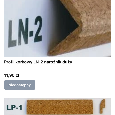
Profil korkowy LN-2 narożnik duży
Cena
11,90 zł
Niedostępny