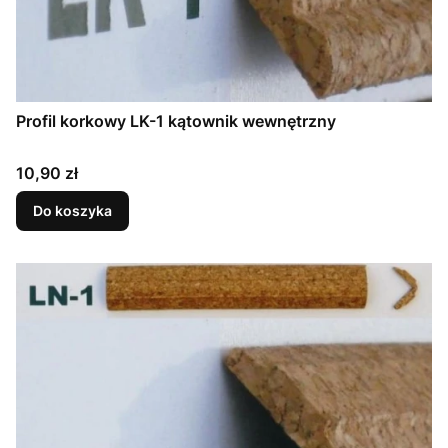
Profil korkowy LK-1 kątownik wewnętrzny
Cena
10,90 zł
Do koszyka