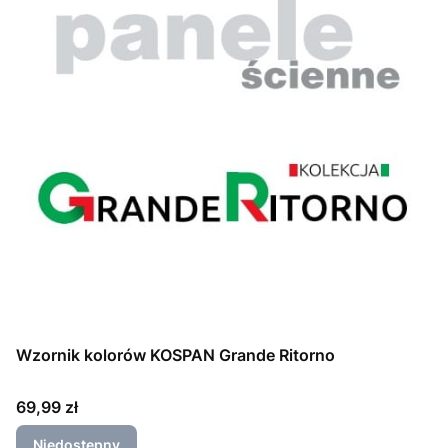
Wzornik kolorów KOSPAN Grande Ritorno
Cena
69,99 zł
Niedostępny