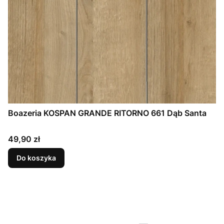
Boazeria KOSPAN GRANDE RITORNO 661 Dąb Santa
Cena
49,90 zł
Do koszyka