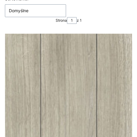
Domyślne
Strona
z 1