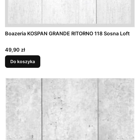
Boazeria KOSPAN GRANDE RITORNO 118 Sosna Loft
Cena
49,90 zł
Do koszyka