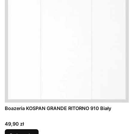
Boazeria KOSPAN GRANDE RITORNO 910 Biały
Cena
49,90 zł