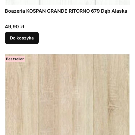
Boazeria KOSPAN GRANDE RITORNO 679 Dąb Alaska
Cena
49,90 zł
Do koszyka
Bestseller