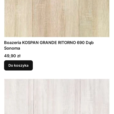
Boazeria KOSPAN GRANDE RITORNO 690 Dąb
Sonoma
Cena
49,90 zł
Do koszyka