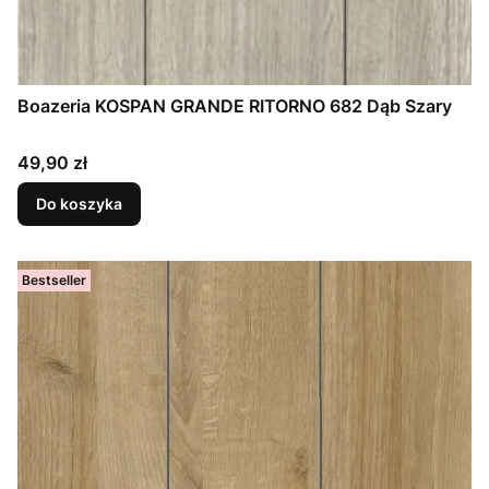
Boazeria KOSPAN GRANDE RITORNO 682 Dąb Szary
Cena
49,90 zł
Do koszyka
Bestseller