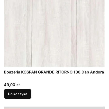
Boazeria KOSPAN GRANDE RITORNO 130 Dąb Andora
Cena
49,90 zł
Do koszyka