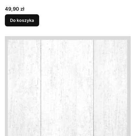
Cena
49,90 zł
Do koszyka