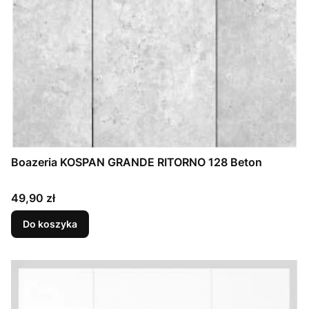
Boazeria KOSPAN GRANDE RITORNO 128 Beton
Cena
49,90 zł
Do koszyka