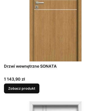
Drzwi wewnętrzne SONATA
Cena
1 143,90 zł
Zobacz produkt