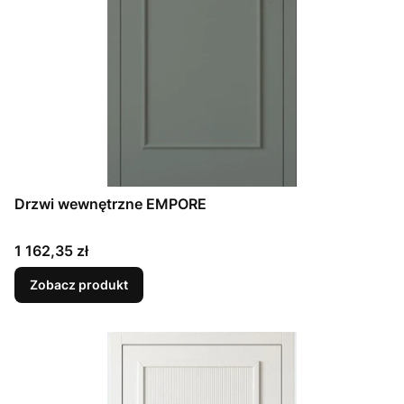
Drzwi wewnętrzne EMPORE
Cena
1 162,35 zł
Zobacz produkt