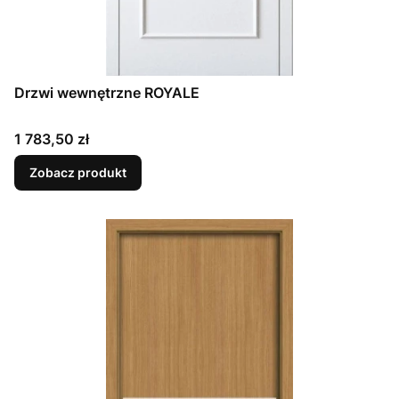
Drzwi wewnętrzne ROYALE
Cena
1 783,50 zł
Zobacz produkt