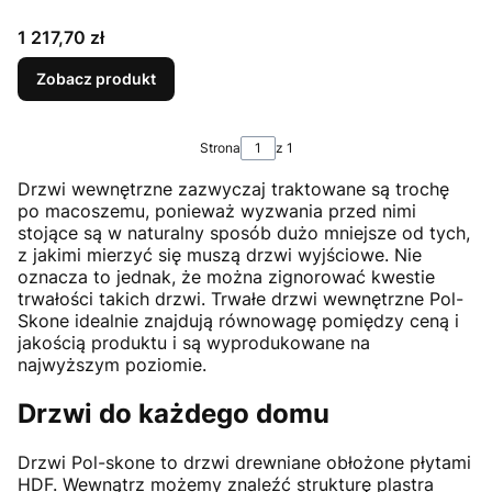
Cena
1 217,70 zł
Zobacz produkt
Strona
z 1
Drzwi wewnętrzne zazwyczaj traktowane są trochę
po macoszemu, ponieważ wyzwania przed nimi
stojące są w naturalny sposób dużo mniejsze od tych,
z jakimi mierzyć się muszą drzwi wyjściowe. Nie
oznacza to jednak, że można zignorować kwestie
trwałości takich drzwi. Trwałe drzwi wewnętrzne Pol-
Skone idealnie znajdują równowagę pomiędzy ceną i
jakością produktu i są wyprodukowane na
najwyższym poziomie.
Drzwi do każdego domu
Drzwi Pol-skone to drzwi drewniane obłożone płytami
HDF. Wewnątrz możemy znaleźć strukturę plastra