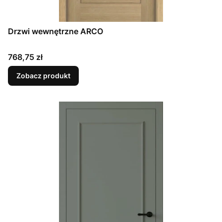
Drzwi wewnętrzne ARCO
Cena
768,75 zł
Zobacz produkt