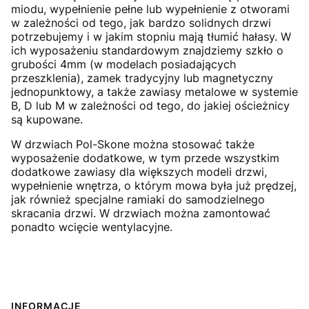
miodu, wypełnienie pełne lub wypełnienie z otworami
w zależności od tego, jak bardzo solidnych drzwi
potrzebujemy i w jakim stopniu mają tłumić hałasy. W
ich wyposażeniu standardowym znajdziemy szkło o
grubości 4mm (w modelach posiadających
przeszklenia), zamek tradycyjny lub magnetyczny
jednopunktowy, a także zawiasy metalowe w systemie
B, D lub M w zależności od tego, do jakiej ościeżnicy
są kupowane.
W drzwiach Pol-Skone można stosować także
wyposażenie dodatkowe, w tym przede wszystkim
dodatkowe zawiasy dla większych modeli drzwi,
wypełnienie wnętrza, o którym mowa była już prędzej,
jak również specjalne ramiaki do samodzielnego
skracania drzwi. W drzwiach można zamontować
ponadto wcięcie wentylacyjne.
Linki w stopce
INFORMACJE