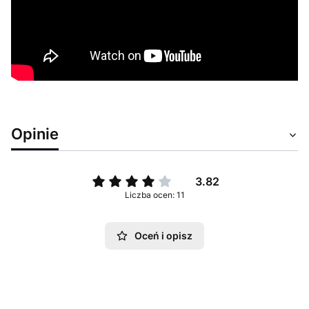
Opinie
3.82
Liczba ocen: 11
Oceń i opisz