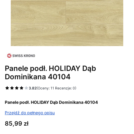
Panele podł. HOLIDAY Dąb
Dominikana 40104
3.82
(Oceny: 11 Recenzje: 0)
Panele podł. HOLIDAY Dąb Dominikana 40104
Przejdź do pełnego opisu
Cena
85,99 zł