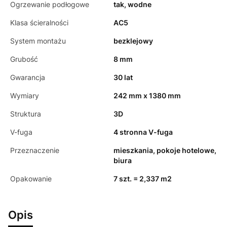
Ogrzewanie podłogowe
tak, wodne
Klasa ścieralności
AC5
System montażu
bezklejowy
Grubość
8 mm
Gwarancja
30 lat
Wymiary
242 mm x 1380 mm
Struktura
3D
V-fuga
4 stronna V-fuga
Przeznaczenie
mieszkania, pokoje hotelowe,
biura
Opakowanie
7 szt. = 2,337 m2
Opis