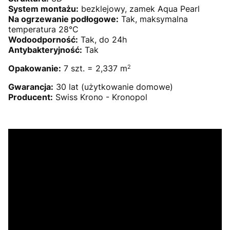
System montażu:
bezklejowy, zamek Aqua Pearl
Na ogrzewanie podłogowe:
Tak, maksymalna
temperatura 28°C
Wodoodporność:
Tak, do 24h
Antybakteryjność:
Tak
2
Opakowanie:
7 szt. = 2,337 m
Gwarancja:
30 lat (użytkowanie domowe)
Producent:
Swiss Krono - Kronopol