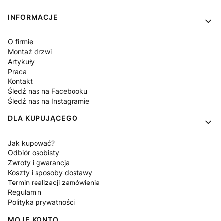
Linki w stopce
INFORMACJE
O firmie
Montaż drzwi
Artykuły
Praca
Kontakt
Śledź nas na Facebooku
Śledź nas na Instagramie
DLA KUPUJĄCEGO
Jak kupować?
Odbiór osobisty
Zwroty i gwarancja
Koszty i sposoby dostawy
Termin realizacji zamówienia
Regulamin
Polityka prywatności
MOJE KONTO