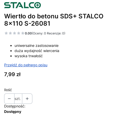
Wiertło do betonu SDS+ STALCO
8x110 S-26081
0.00
(Oceny: 0 Recenzje: 0)
uniwersalne zastosowanie
duża wydajność wiercenia
wysoka trwałość
Przejdź do pełnego opisu
Cena
7,99 zł
Ilość
szt.
Dostępność:
Dostępny