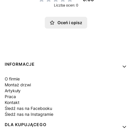
Liczba ocen: 0
Oceń i opisz
Linki w stopce
INFORMACJE
O firmie
Montaż drzwi
Artykuły
Praca
Kontakt
Śledź nas na Facebooku
Śledź nas na Instagramie
DLA KUPUJĄCEGO