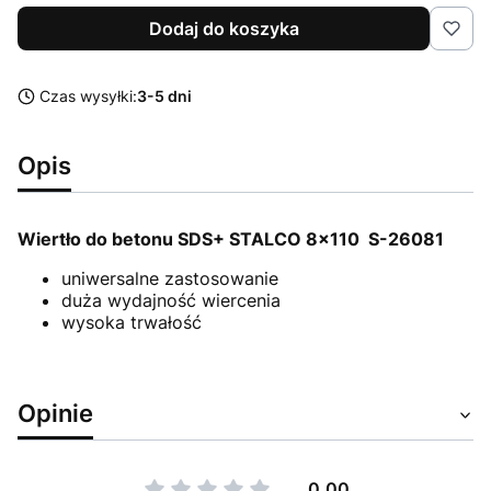
Dodaj do koszyka
Czas wysyłki:
3-5 dni
Opis
Wiertło do betonu SDS+ STALCO 8x110 S-26081
uniwersalne zastosowanie
duża wydajność wiercenia
wysoka trwałość
Opinie
0.00