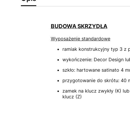
BUDOWA SKRZYDŁA
Wyposażenie standardowe
ramiak konstrukcyjny typ 3 z
wykończenie: Decor Design lu
szkło: hartowane satinato 4 
przygotowanie do skrótu: 40
zamek na klucz zwykły (K) lu
klucz (Z)