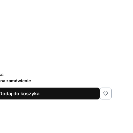
ść:
 na zamówienie
Dodaj do koszyka