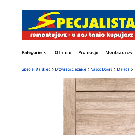
Kategorie
O firmie
Promocje
Montaż drzwi
Specjalista sklep
Drzwi i ościeżnice
Vasco Doors
Malaga