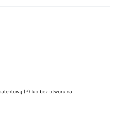
patentową (P) lub bez otworu na