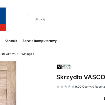
Kontakt
Serwis komputerowy
Skrzydło VASCO Malaga 1
Skrzydło VASCO
0.00
(Oceny: 0 Recenzj