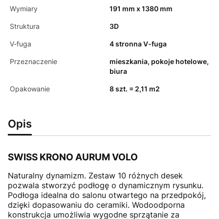
Wymiary
191 mm x 1380 mm
Struktura
3D
V-fuga
4 stronna V-fuga
Przeznaczenie
mieszkania, pokoje hotelowe,
biura
Opakowanie
8 szt. = 2,11 m2
Opis
SWISS KRONO AURUM VOLO
Naturalny dynamizm. Zestaw 10 różnych desek
pozwala stworzyć podłogę o dynamicznym rysunku.
Podłoga idealna do salonu otwartego na przedpokój,
dzięki dopasowaniu do ceramiki. Wodoodporna
konstrukcja umożliwia wygodne sprzątanie za