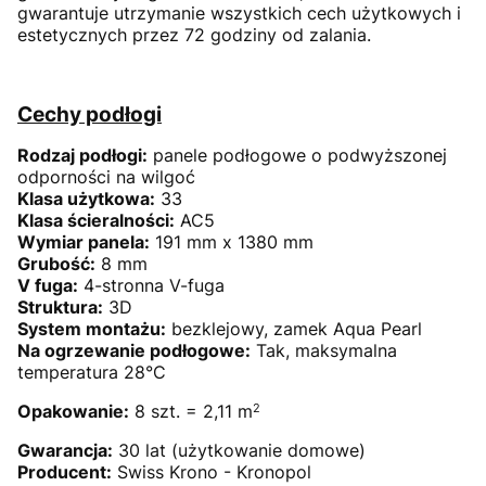
gwarantuje utrzymanie wszystkich cech użytkowych i
estetycznych przez 72 godziny od zalania.
Cechy podłogi
Rodzaj podłogi:
panele podłogowe o podwyższonej
odporności na wilgoć
Klasa użytkowa:
33
Klasa ścieralności:
AC5
Wymiar panela:
191 mm x 1380 mm
Grubość:
8 mm
V fuga:
4-stronna V-fuga
Struktura:
3D
System montażu:
bezklejowy, zamek Aqua Pearl
Na ogrzewanie podłogowe:
Tak, maksymalna
temperatura 28°C
2
Opakowanie:
8 szt. = 2,11 m
Gwarancja:
30 lat (użytkowanie domowe)
Producent:
Swiss Krono - Kronopol