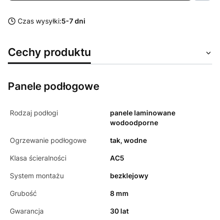
Czas wysyłki:
5-7 dni
Cechy produktu
Panele podłogowe
Rodzaj podłogi
panele laminowane
wodoodporne
Ogrzewanie podłogowe
tak, wodne
Klasa ścieralności
AC5
System montażu
bezklejowy
Grubość
8 mm
Gwarancja
30 lat