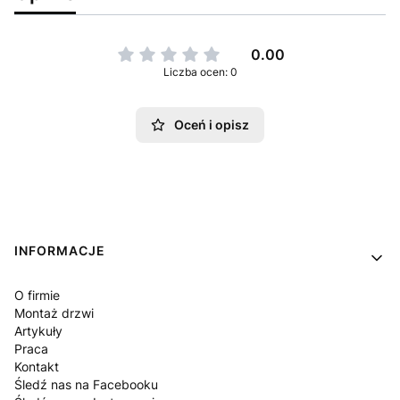
0.00
Liczba ocen: 0
Oceń i opisz
Linki w stopce
INFORMACJE
O firmie
Montaż drzwi
Artykuły
Praca
Kontakt
Śledź nas na Facebooku