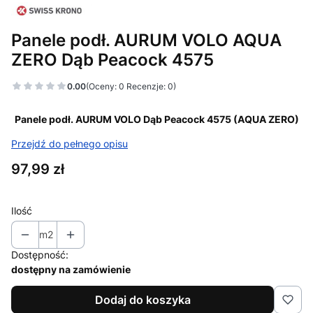
Panele podł. AURUM VOLO AQUA
ZERO Dąb Peacock 4575
0.00
(Oceny: 0 Recenzje: 0)
Panele podł. AURUM VOLO Dąb Peacock 4575 (AQUA ZERO)
Przejdź do pełnego opisu
Cena
97,99 zł
Ilość
m2
Dostępność:
dostępny na zamówienie
Dodaj do koszyka