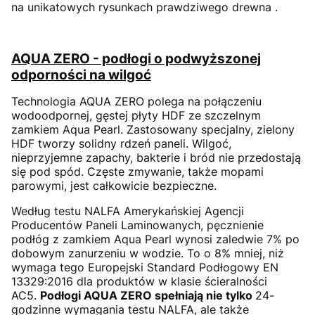
na unikatowych rysunkach prawdziwego drewna .
AQUA ZERO - podłogi o podwyższonej
odporności na wilgoć
Technologia AQUA ZERO polega na połączeniu
wodoodpornej, gęstej płyty HDF ze szczelnym
zamkiem Aqua Pearl. Zastosowany specjalny, zielony
HDF tworzy solidny rdzeń paneli. Wilgoć,
nieprzyjemne zapachy, bakterie i bród nie przedostają
się pod spód. Częste zmywanie, także mopami
parowymi, jest całkowicie bezpieczne.
Według testu NALFA Amerykańskiej Agencji
Producentów Paneli Laminowanych, pęcznienie
podłóg z zamkiem Aqua Pearl wynosi zaledwie 7% po
dobowym zanurzeniu w wodzie. To o 8% mniej, niż
wymaga tego Europejski Standard Podłogowy EN
13329:2016 dla produktów w klasie ścieralności
AC5.
Podłogi AQUA ZERO spełniają nie tylko
24-
godzinne wymagania testu NALFA, ale także