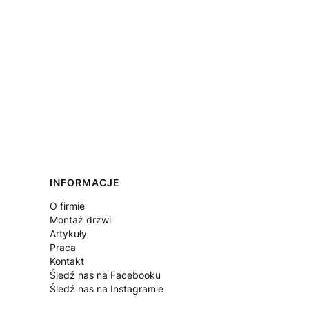
Linki w stopce
INFORMACJE
O firmie
Montaż drzwi
Artykuły
Praca
Kontakt
Śledź nas na Facebooku
Śledź nas na Instagramie