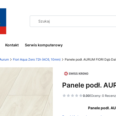
Kontakt
Serwis komputerowy
Aurum
Fiori Aqua Zero 72h (AC6, 10mm)
Panele podł. AURUM FIORI Dąb Da
Panele podł. AU
0.00
(Oceny: 0 Recenzj
Panele podł. A