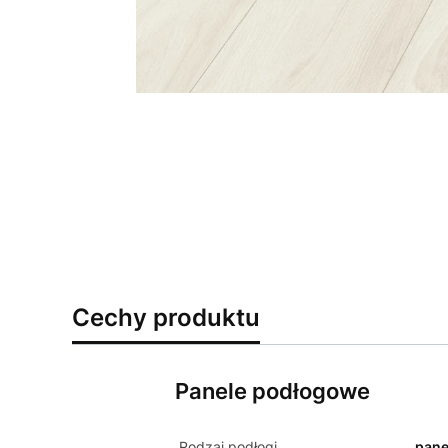
Cechy produktu
Panele podłogowe
Rodzaj podłogi
pane