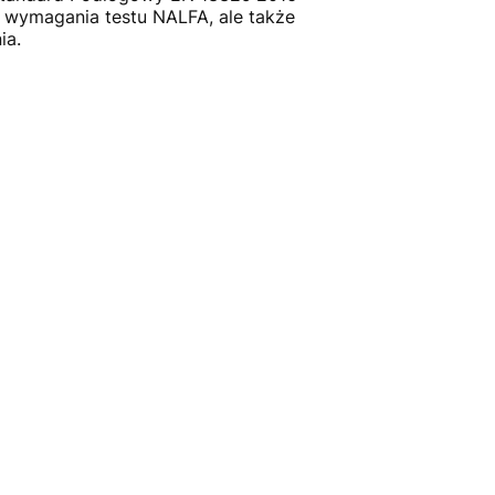
 wymagania testu NALFA, ale także
ia.