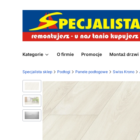
Kategorie
O firmie
Promocje
Montaż drzwi
Specjalista sklep
Podłogi
Panele podłogowe
Swiss Krono