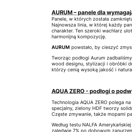
AURUM – panele dla wymaga
Panele, w których została zamknięt
Najnowsza linia, w której każdy pa
charakter. Ten szeroki wachlarz ulo
harmonijną kompozycję.
AURUM
powstało, by cieszyć zmysł
Tworząc podłogi Aurum zadbaliśmy 
wood designu, stylizacji i obróbki 
którzy cenią wysoką jakość i natu
AQUA ZERO - podłogi o podw
Technologia AQUA ZERO polega na 
specjalny, zielony HDF tworzy solid
Częste zmywanie, także mopami par
Według testu NALFA Amerykańskiej
zaledwie 7% po dobowym zanurzeni