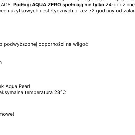
i AC5.
Podłogi AQUA ZERO spełniają nie tylko
24-godzinne
cech użytkowych i estetycznych przez 72 godziny od zalan
o podwyższonej odporności na wilgoć
mm
k Aqua Pearl
aksymalna temperatura 28°C
omowe)