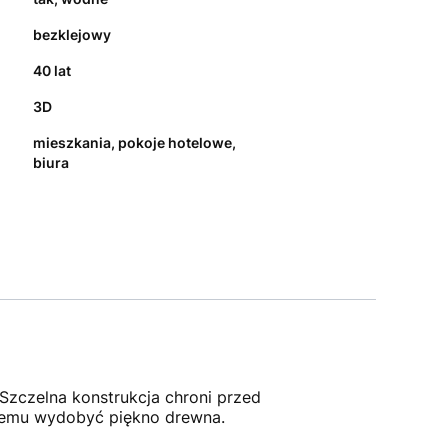
bezklejowy
40 lat
3D
mieszkania, pokoje hotelowe,
biura
zczelna konstrukcja chroni przed
nemu wydobyć piękno drewna.