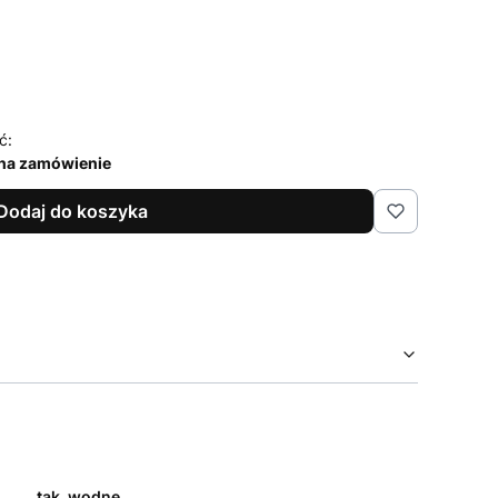
ć:
na zamówienie
Dodaj do koszyka
tak, wodne