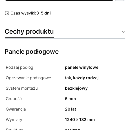
Czas wysyłki:
3-5 dni
Cechy produktu
Panele podłogowe
Rodzaj podłogi
panele winylowe
Ogrzewanie podłogowe
tak, każdy rodzaj
System montażu
bezklejowy
Grubość
5 mm
Gwarancja
20 lat
Wymiary
1240 x 182 mm
Struktura
drewna