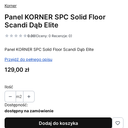
Korner
Panel KORNER SPC Solid Floor
Scandi Dąb Elite
0.00
(Oceny: 0 Recenzje: 0)
Panel KORNER SPC Solid Floor Scandi Dąb Elite
Przejdź do pełnego opisu
Cena
129,00 zł
Ilość
m2
Dostępność:
dostępny na zamówienie
Dodaj do koszyka