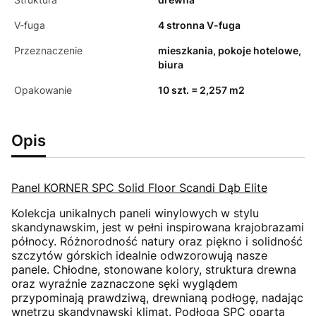
V-fuga
4 stronna V-fuga
Przeznaczenie
mieszkania, pokoje hotelowe,
biura
Opakowanie
10 szt. = 2,257 m2
Opis
Panel KORNER SPC Solid Floor Scandi Dąb Elite
Kolekcja unikalnych paneli winylowych w stylu
skandynawskim, jest w pełni inspirowana krajobrazami
północy. Różnorodność natury oraz piękno i solidność
szczytów górskich idealnie odwzorowują nasze
panele. Chłodne, stonowane kolory, struktura drewna
oraz wyraźnie zaznaczone sęki wyglądem
przypominają prawdziwą, drewnianą podłogę, nadając
wnętrzu skandynawski klimat. Podłoga SPC oparta