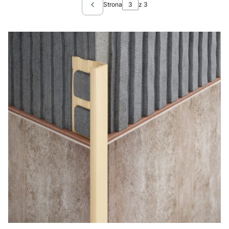
Strona
z 3
Poprzednie produkty