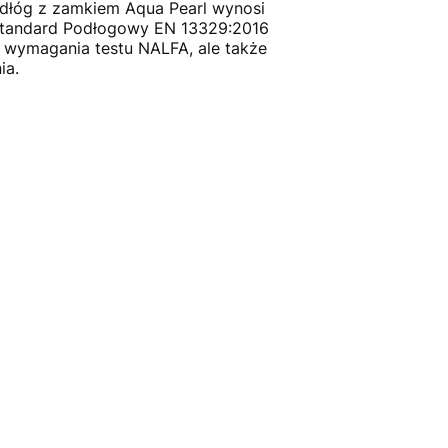
dłóg z zamkiem Aqua Pearl wynosi
 Standard Podłogowy EN 13329:2016
 wymagania testu NALFA, ale także
ia.