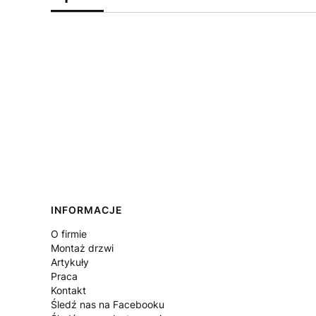
Linki w stopce
INFORMACJE
O firmie
Montaż drzwi
Artykuły
Praca
Kontakt
Śledź nas na Facebooku