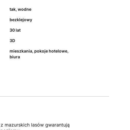
tak, wodne
bezklejowy
30 lat
3D
mieszkania, pokoje hotelowe,
biura
 z mazurskich lasów gwarantują