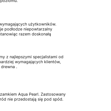
 poziomu.
ej wymagających użytkowników.
aje podłodze niepowtarzalny
, stanowiąc razem doskonałą
y z najlepszymi specjalistami od
jbardziej wymagających klientów,
 drewna .
 zamkiem Aqua Pearl. Zastosowany
bród nie przedostają się pod spód.