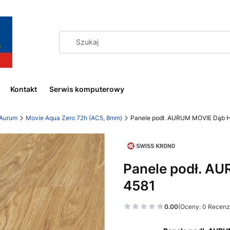
Kontakt
Serwis komputerowy
Aurum
Movie Aqua Zero 72h (AC5, 8mm)
Panele podł. AURUM MOVIE Dąb H
Panele podł. A
4581
0.00
(Oceny: 0 Recenzj