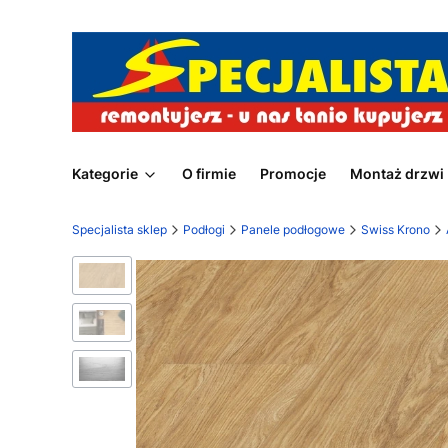
Kategorie
O firmie
Promocje
Montaż drzwi
Specjalista sklep
Podłogi
Panele podłogowe
Swiss Krono