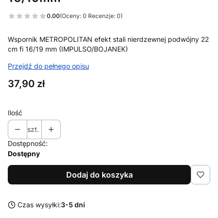
0.00
(Oceny: 0 Recenzje: 0)
Wspornik METROPOLITAN efekt stali nierdzewnej podwójny 22
cm fi 16/19 mm (IMPULSO/BOJANEK)
Przejdź do pełnego opisu
Cena
37,90 zł
Ilość
szt.
Dostępność:
Dostępny
Dodaj do koszyka
Czas wysyłki:
3-5 dni