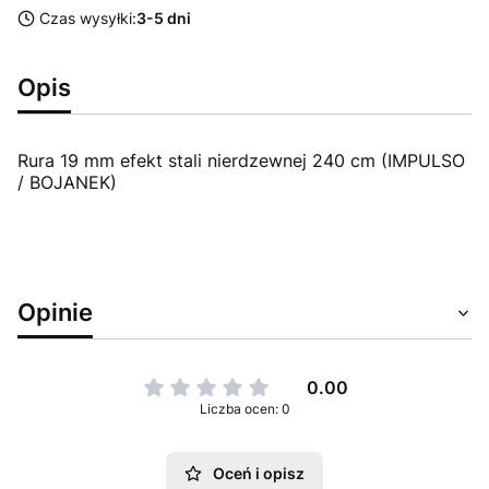
Czas wysyłki:
3-5 dni
Opis
Rura 19 mm efekt stali nierdzewnej 240 cm (IMPULSO
/ BOJANEK)
Opinie
0.00
Liczba ocen: 0
Oceń i opisz