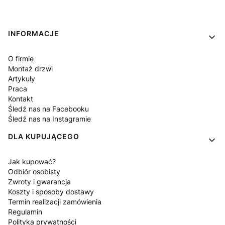
Linki w stopce
INFORMACJE
O firmie
Montaż drzwi
Artykuły
Praca
Kontakt
Śledź nas na Facebooku
Śledź nas na Instagramie
DLA KUPUJĄCEGO
Jak kupować?
Odbiór osobisty
Zwroty i gwarancja
Koszty i sposoby dostawy
Termin realizacji zamówienia
Regulamin
Polityka prywatności