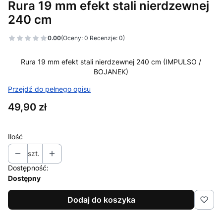
Rura 19 mm efekt stali nierdzewnej
240 cm
0.00
(Oceny: 0 Recenzje: 0)
Rura 19 mm efekt stali nierdzewnej 240 cm (IMPULSO /
BOJANEK)
Przejdź do pełnego opisu
Cena
49,90 zł
Ilość
szt.
Dostępność:
Dostępny
Dodaj do koszyka