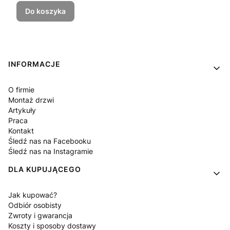
Do koszyka
Linki w stopce
INFORMACJE
O firmie
Montaż drzwi
Artykuły
Praca
Kontakt
Śledź nas na Facebooku
Śledź nas na Instagramie
DLA KUPUJĄCEGO
Jak kupować?
Odbiór osobisty
Zwroty i gwarancja
Koszty i sposoby dostawy