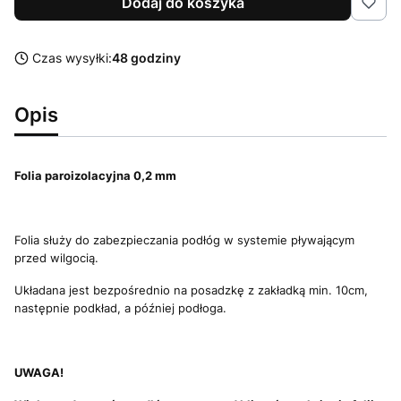
Dodaj do koszyka
Czas wysyłki:
48 godziny
Opis
Folia paroizolacyjna 0,2 mm
Folia służy do zabezpieczania podłóg w systemie pływającym
przed wilgocią.
Układana jest bezpośrednio na posadzkę z zakładką min. 10cm,
następnie podkład, a później podłoga.
UWAGA!