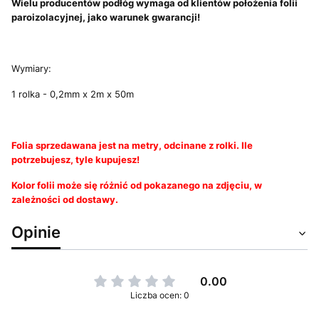
Wielu producentów podłóg wymaga od klientów położenia folii
paroizolacyjnej, jako warunek gwarancji!
Wymiary:
1 rolka - 0,2mm x 2m x 50m
Folia sprzedawana jest na metry, odcinane z rolki. Ile
potrzebujesz, tyle kupujesz!
Kolor folii może się różnić od pokazanego na zdjęciu, w
zależności od dostawy.
Opinie
0.00
Liczba ocen: 0