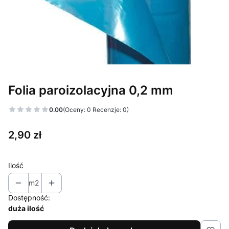
Folia paroizolacyjna 0,2 mm
0.00
(Oceny: 0 Recenzje: 0)
Cena
2,90 zł
Ilość
m2
Dostępność:
duża ilość