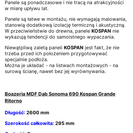
Panele są ponadczasowe i nie tracą na atrakcyjności
w miarę upływu lat.
Panele są łatwe w montażu, nie wymagają malowania,
stanowią dodatkową izolację termiczną i akustyczną.
W przeciwieństwie do drewna, panele
KOSPAN
nie
wykazują tendencji do samoistnego wypaczania.
Niewątpliwą zaletą paneli
KOSPAN
jest fakt, że nie
trzeba przed ich położeniem przygotowywać
specjalnie podłoża.
Można je układać - na listwach montażowych - na
surową ścianę, nawet bez jej wyrównywania.
Boazeria MDF Dąb Sonoma 690 Kospan Grande
Ritorno
Długość:
2600 mm
Szerokość całkowita:
295 mm