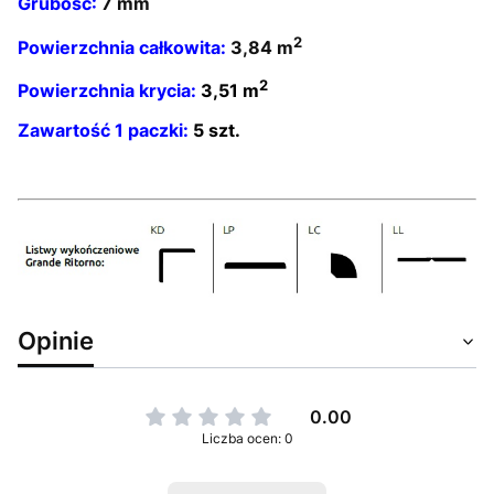
Grubość:
7 mm
2
Powierzchnia całkowita:
3,84 m
2
Powierzchnia krycia:
3,51 m
Zawartość 1 paczki:
5 szt.
Opinie
0.00
Liczba ocen: 0