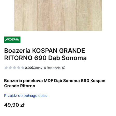
Boazeria KOSPAN GRANDE
RITORNO 690 Dąb Sonoma
0.00
(Oceny: 0 Recenzje: 0)
Boazeria panelowa MDF Dąb Sonoma 690 Kospan
Grande Ritorno
Przejdź do pełnego opisu
Cena
49,90 zł