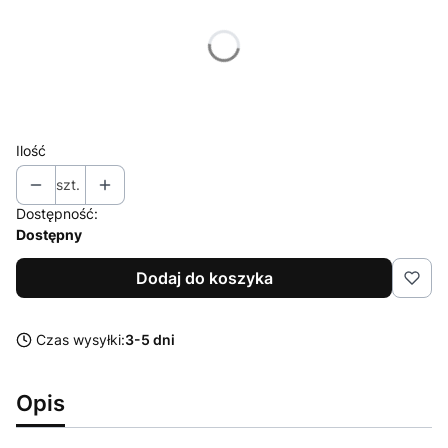
Poszczególne warianty mogą różnić się ceną
*
Kolor
Wybierz
Ilość
szt.
Dostępność:
Dostępny
Dodaj do koszyka
Czas wysyłki:
3-5 dni
Opis