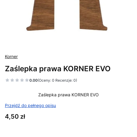
Korner
Zaślepka prawa KORNER EVO
0.00
(Oceny: 0 Recenzje: 0)
Zaślepka prawa KORNER EVO
Przejdź do pełnego opisu
Cena
4,50 zł
Wybierz wariant produktu: