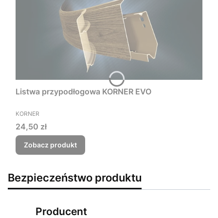
Listwa przypodłogowa KORNER EVO
PRODUCENT
KORNER
Cena
24,50 zł
Zobacz produkt
Bezpieczeństwo produktu
Producent