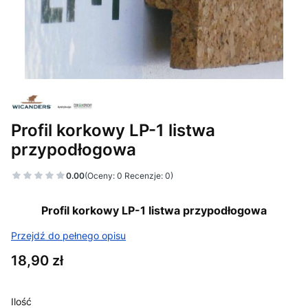
Profil korkowy LP-1 listwa
przypodłogowa
0.00
(Oceny: 0 Recenzje: 0)
Profil korkowy LP-1 listwa przypodłogowa
Przejdź do pełnego opisu
Cena
18,90 zł
Ilość