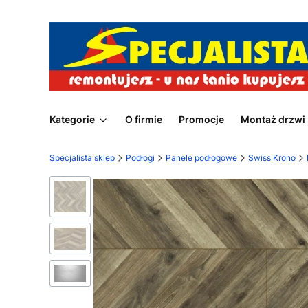
Kategorie
O firmie
Promocje
Montaż drzwi
Specjalista sklep
Podłogi
Panele podłogowe
Swiss Krono