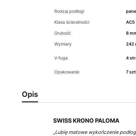
Rodzaj podłogi
pane
Klasa ścieralności
AC5
Grubość
8 m
Wymiary
242
V-fuga
4 st
Opakowanie
7 sz
Opis
SWISS KRONO PALOMA
„Lubię matowe wykończenie podłogi, 