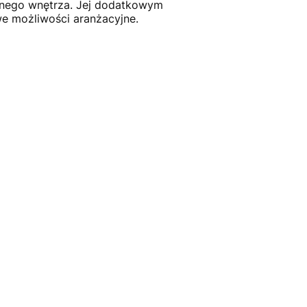
znego wnętrza. Jej dodatkowym
we możliwości aranżacyjne.