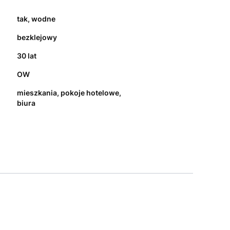
tak, wodne
bezklejowy
30 lat
OW
mieszkania, pokoje hotelowe,
biura