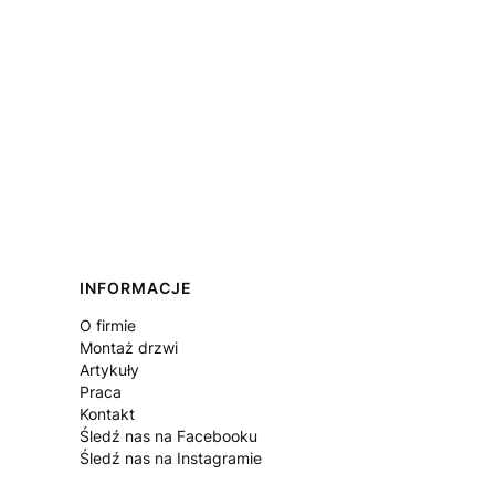
Linki w stopce
INFORMACJE
O firmie
Montaż drzwi
Artykuły
Praca
Kontakt
Śledź nas na Facebooku
Śledź nas na Instagramie