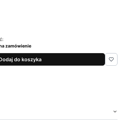
ć:
na zamówienie
Dodaj do koszyka