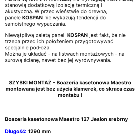
stanowią dodatkową izolację termiczną i
akustyczną. W przeciwieństwie do drewna,
panele
KOSPAN
nie wykazują tendencji do
samoistnego wypaczania.
Niewątpliwą zaletą paneli
KOSPAN
jest fakt, że nie
trzeba przed ich położeniem przygotowywać
specjalnie podłoża.
Można je układać - na listwach montażowych - na
surową ścianę, nawet bez jej wyrównywania.
SZYBKI MONTAŻ - Boazeria kasetonowa Maestro
montowana jest bez użycia klamerek, co skraca czas
montażu !
Boazeria kasetonowa Maestro 127 Jesion srebrny
Długość:
1290 mm