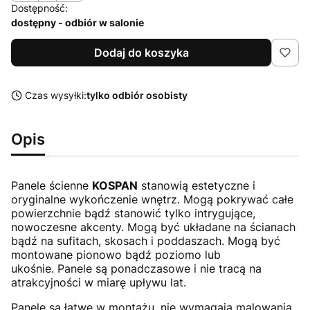
Dostępność:
dostępny - odbiór w salonie
Dodaj do koszyka
Czas wysyłki:
tylko odbiór osobisty
Opis
Panele ścienne
KOSPAN
stanowią estetyczne i
oryginalne wykończenie wnętrz. Mogą pokrywać całe
powierzchnie bądź stanowić tylko intrygujące,
nowoczesne akcenty. Mogą być układane na ścianach
bądź na sufitach, skosach i poddaszach. Mogą być
montowane pionowo bądź poziomo lub
ukośnie.
Panele są ponadczasowe i nie tracą na
atrakcyjności w miarę upływu lat.
Panele są łatwe w montażu, nie wymagają malowania,