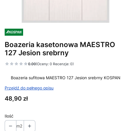
Boazeria kasetonowa MAESTRO
127 Jesion srebrny
0.00
(Oceny: 0 Recenzje: 0)
Boazeria sufitowa MAESTRO 127 Jesion srebrny KOSPAN
Przejdź do pełnego opisu
Cena
48,90 zł
Ilość
m2