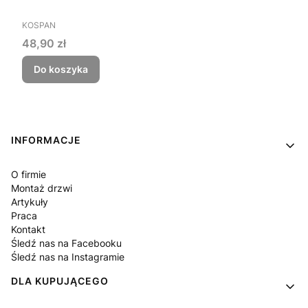
PRODUCENT
KOSPAN
Cena
48,90 zł
Do koszyka
Linki w stopce
INFORMACJE
O firmie
Montaż drzwi
Artykuły
Praca
Kontakt
Śledź nas na Facebooku
Śledź nas na Instagramie
DLA KUPUJĄCEGO