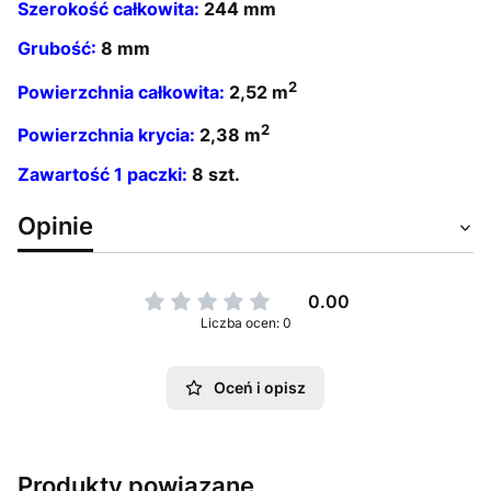
Szerokość całkowita:
244 mm
Grubość:
8 mm
2
Powierzchnia całkowita:
2,52 m
2
Powierzchnia krycia:
2,38 m
Zawartość 1 paczki:
8 szt.
Opinie
0.00
Liczba ocen: 0
Oceń i opisz
Produkty powiązane